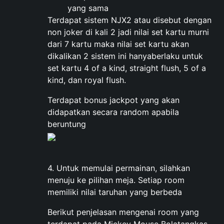
yang sama
Terdapat sistem NJX2 atau disebut dengan
non joker di kali 2 jadi nilai set kartu murni
dari 7 kartu maka nilai set kartu akan
dikalikan 2 sistem ini hanyaberlaku untuk
set kartu 4 of a kind, straight flush, 5 of a
kind, dan royal flush.
Terdapat bonus jackpot yang akan
didapatkan secara random apabila
beruntung
4. Untuk memulai permainan, silahkan
menuju ke pilihan meja. Setiap room
memiliki nilai taruhan yang berbeda
Berikut penjelasan mengenai room yang