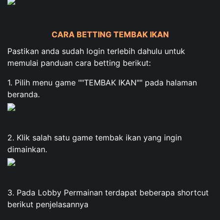
CARA BETTING TEMBAK IKAN
Pastikan anda sudah login terlebih dahulu untuk
memulai panduan cara betting berikut:
1. Pilih menu game ""TEMBAK IKAN"" pada halaman
beranda.
2. Klik salah satu game tembak ikan yang ingin
dimainkan.
3. Pada Lobby Permainan terdapat beberapa shortcut
berikut penjelasannya