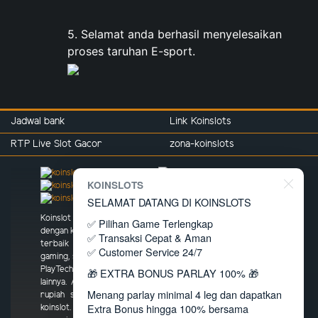
5. Selamat anda berhasil menyelesaikan
proses taruhan E-sport.
Jadwal bank
Link Koinslots
RTP Live Slot Gacor
zona-koinslots
KOINSLOTS
SELAMAT DATANG DI KOINSLOTS
Koinslot menghadirkan beberapa permainan live casino
✅ Pilihan Game Terlengkap
dengan kerjasama melalui beberapa provider judi online
✅ Transaksi Cepat & Aman
terbaik di dunia, misalnya pragmatic play, evolution
✅ Customer Service 24/7
gaming, sbobet casino, WM Casino, Sexy Gaming, eBet,
PlayTech, dan berbagai macam jenis provider terbaik
🎁 EXTRA BONUS PARLAY 100% 🎁
lainnya. Anda bisa melalukan betting mulai dari Rp 5rb
Menang parlay minimal 4 leg dan dapatkan
rupiah saja untuk dapat mencoba bermain di situs
Extra Bonus hingga 100% bersama
koinslot. Cukup gunakan 1 ID saja untuk semua jenis