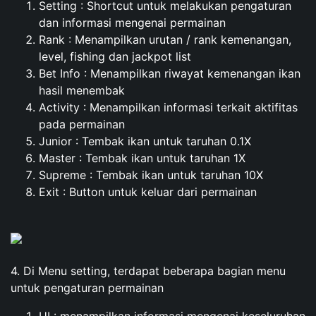
Setting : Shortcut untuk melakukan pengaturan
dan informasi mengenai permainan
Rank : Menampilkan urutan / rank kemenangan,
level, fishing dan jackpot list
Bet Info : Menampilkan riwayat kemenangan ikan
hasil menembak
Activity : Menampilkan informasi terkait aktifitas
pada permainan
Junior : Tembak ikan untuk taruhan 0.1X
Master : Tembak ikan untuk taruhan 1X
Supreme : Tembak ikan untuk taruhan 10X
Exit : Button untuk keluar dari permainan
4. Di Menu setting, terdapat beberapa bagian menu
untuk pengaturan permainan