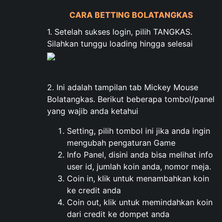
CARA BETTING BOLATANGKAS
1. Setelah sukses login, pilih TANGKAS.
Silahkan tunggu loading hingga selesai
2. Ini adalah tampilan tab Mickey Mouse
Bolatangkas. Berikut beberapa tombol/panel
yang wajib anda ketahui
Setting, pilih tombol ini jika anda ingin
mengubah pengaturan Game
Info Panel, disini anda bisa melihat info
user id, jumlah koin anda, nomor meja.
Coin in, klik untuk menambahkan koin
ke credit anda
Coin out, klik untuk memindahkan koin
dari credit ke dompet anda