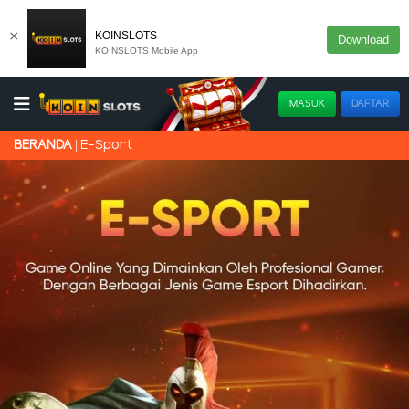
×
KOINSLOTS
Download
KOINSLOTS Mobile App
MASUK
DAFTAR
E-Sport
BERANDA