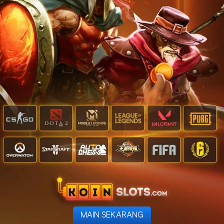
MAIN SEKARANG